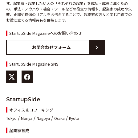
す。起業家・起業したい人の「それぞれの起業」を成功・成長に導くため
の、手法・ノウハウ・機会・ツールなどの役立つ情報や、起業家の成功や失
敗、跳躍や衰退のリアルをお伝えすることで、起業家の方々と同じ目線での
お役に立てる情報共有を目指します。
StartupSide Magazineへのお問い合わせ
お問合わせフォーム
StartupSide Magazine SNS
StartupSide
オフィス＆コワーキング
/
/
/
/
Tokyo
Moriya
Nagoya
Osaka
Kyoto
起業家育成