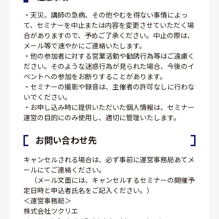
・天災、講師の急病、その他やむを得ない事情によっ
て、セミナーを中止または内容を変更させていただく場
合がありますので、予めご了承ください。中止の際は、
メール等で速やかにご連絡いたします。
・他の参加者に対する営業活動や勧誘行為等はご遠慮く
ださい。そのような迷惑行為が見られた場合、今後のイ
ベントへの参加をお断りすることがあります。
・セミナーの撮影や録音は、主催者の許可なしに行わな
いでください。
・お申し込み時に提供いただいた個人情報は、セミナー
運営の目的にのみ使用し、適切に管理いたします。
お問い合わせ先
キャンセルされる場合は、必ず事前に運営事務局あてメ
ールにてご連絡ください。
（メール文面には、キャンセルするセミナーの開催予
定日時と申込者氏名をご記入ください。）
＜運営事務局＞
株式会社ツクリエ