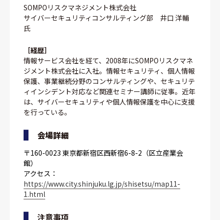
SOMPOリスクマネジメント株式会社
サイバーセキュリティコンサルティング部 井口 洋輔
氏
［経歴］
情報サービス会社を経て、2008年にSOMPOリスクマネ
ジメント株式会社に入社。情報セキュリティ、個人情報
保護、事業継続分野のコンサルティングや、セキュリテ
ィインシデント対応など関連セミナー講師に従事。近年
は、サイバーセキュリティや個人情報保護を中心に支援
を行っている。
会場詳細
〒160-0023 東京都新宿区西新宿6-8-2（区立産業会
館）
アクセス：
https://www.city.shinjuku.lg.jp/shisetsu/map11-
1.html
注意事項