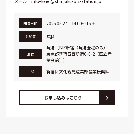
メール：info-keiei@shinjuku-biz-station.jp
2026.05.27 14:00～15:30
開催日時
無料
参加費
現地（BIZ新宿（現地会場のみ）／
東京都新宿区西新宿6-8-2（区立産
形式
業会館））
新宿区文化観光産業部産業振興課
主催
お申し込みはこちら