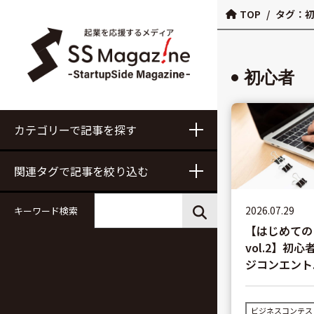
TOP
/
タグ：
初心者
カテゴリーで記事を探す
関連タグで記事を絞り込む
2026.07.29
キーワード検索
【はじめての
vol.2】初
ジコンエント..
ビジネスコンテス