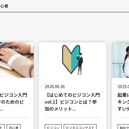
初心者
2026.06.26
2025.
ビジコン入門
【はじめてのビジコン入門
起業
心者のためのビ
vol.1】ビジコンとは？参
キン
.
加のメリット...
すい
ト
初心者
ビジコン
ビジネスコンテスト
始め