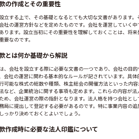
款の作成とその重要性
設立する上で、その基礎となるとても大切な文書があります。
会社の運営方針などを定めたものです。会社を運営していく中
あります。設立当初にその重要性を理解しておくことは、将来
重要なのです。
款とは何か基礎から解説
は、会社を設立する際に必要な文書の一つであり、会社の目的
、会社の運営に関わる基本的なルールが記されています。具体
行可能な株式の総数や種類、株主総会の開催方法といった内容
法など、企業統治に関する事項も定めます。これらの内容が法
ため、会社運営の際の指針となります。法人格を持つ会社とし
務局に提出して登記する必要があるのです。特に事業内容の追
しっかり決めておくとよいでしょう。
款作成時に必要な法人印鑑について