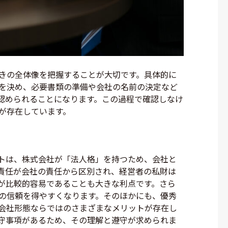
きの全体像を把握することが大切です。具体的に
を決め、必要書類の準備や会社の名前の決定など
認められることになります。この過程で確認しなけ
が存在しています。
トは、株式会社が「法人格」を持つため、会社と
責任が会社の責任から区別され、経営者の私財は
が比較的容易であることも大きな利点です。さら
の信頼を得やすくなります。そのほかにも、優秀
会社形態ならではのさまざまなメリットが存在し
守事項があるため、その理解と遵守が求められま