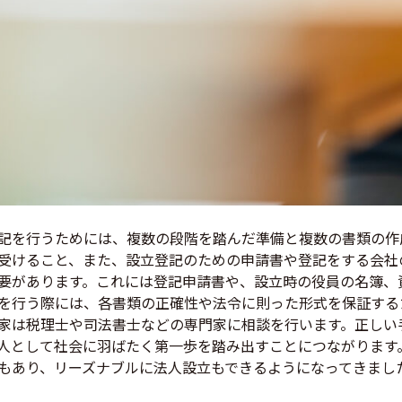
記を行うためには、複数の段階を踏んだ準備と複数の書類の作
受けること、また、設立登記のための申請書や登記をする会社
要があります。これには登記申請書や、設立時の役員の名簿、
を行う際には、各書類の正確性や法令に則った形式を保証する
家は税理士や司法書士などの専門家に相談を行います。正しい
人として社会に羽ばたく第一歩を踏み出すことにつながります
もあり、リーズナブルに法人設立もできるようになってきまし