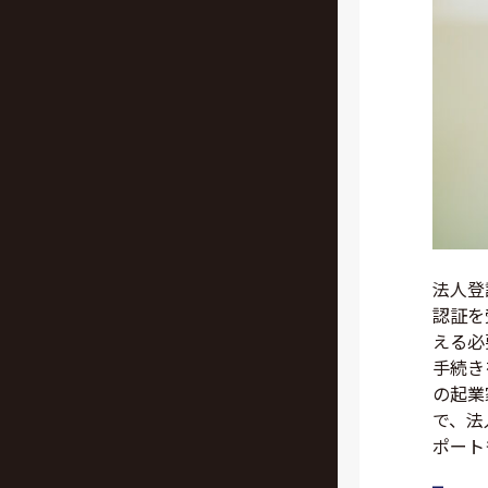
法人登
認証を
える必
手続き
の起業
で、法
ポート