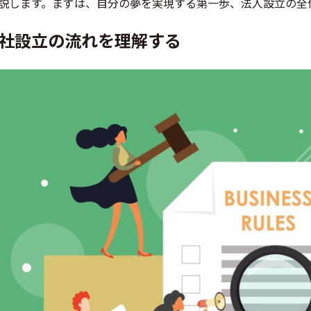
説します。まずは、自分の夢を実現する第一歩、法人設立の全
社設立の流れを理解する