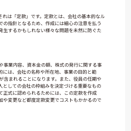
それは「定款」です。定款とは、会社の基本的なル
での指針となるため、作成には細心の注意を払う
発生するかもしれない様々な問題を未然に防ぐた
や事業内容、資本金の額、株式の発行に関する事
的には、会社の名称や所在地、事業の目的と範
が含まれることになります。また、役員の任期や
人としての会社の枠組みを決定づける重要なもの
て正式に認められるためには、この定款を作成
加や変更など都度定款変更でコストもかかるので