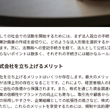
しての社会での活動を開始するためには、まず法人設立の手続
業計画書の作成を皮切りに、どのような法人形態を選択するか
ます。次に、法務局への登記手続きを経て、法人として公式に
らないポイントは数多く、それぞれの手続きには細かなルール
式会社を立ち上げるメリット
社を立ち上げるメリットはいくつか存在します。最大のメリッ
が法律上別の存在となることです。これにより、経営者個人の
に会社の負債から保護されます。また、株式を通じた資金調達
業の信頼性やブランド力の向上にも寄与し、取引先や顧客から
の採用しやすさや、企業組織としての拡張性の高さなど、株式
ただし、これらのメリットを享受するためには、規制や法的遵