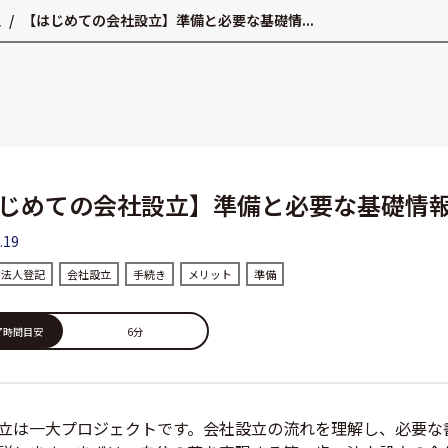
立
/
【はじめての会社設立】準備と必要な基礎情...
じめての会社設立】準備と必要な基礎情
.19
法人登記
会社設立
手続き
メリット
準備
6分
了時間目安
立は一大プロジェクトです。会社設立の流れを理解し、必要な