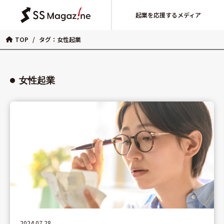
起業を応援するメディア
TOP
/
タグ：女性起業
女性起業
2024.07.28