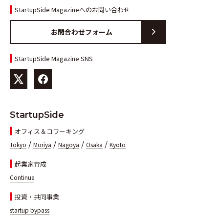
StartupSide Magazineへのお問い合わせ
お問合わせフォーム
StartupSide Magazine SNS
StartupSide
オフィス＆コワーキング
/
/
/
/
Tokyo
Moriya
Nagoya
Osaka
Kyoto
起業家育成
Continue
投資・共同事業
startup bypass