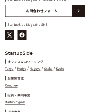
お問合わせフォーム
StartupSide Magazine SNS
StartupSide
オフィス＆コワーキング
/
/
/
/
Tokyo
Moriya
Nagoya
Osaka
Kyoto
起業家育成
Continue
投資・共同事業
startup bypass
派遣事業