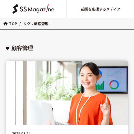
起業を応援するメディア
TOP
/
タグ：顧客管理
顧客管理
2025.03.24