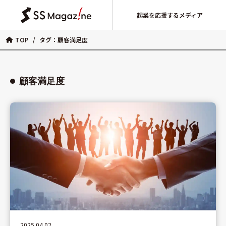
起業を応援するメディア
TOP
/
タグ：顧客満足度
顧客満足度
2025.04.02