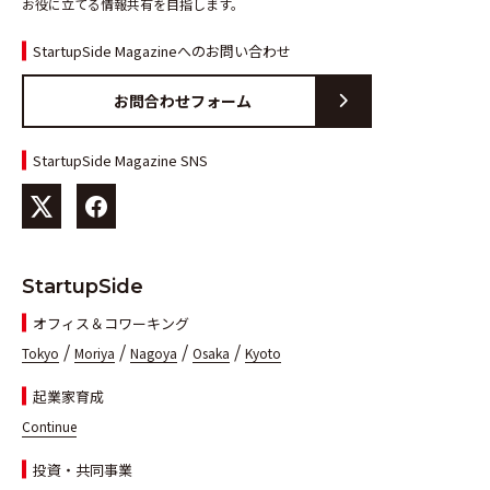
お役に立てる情報共有を目指します。
StartupSide Magazineへのお問い合わせ
お問合わせフォーム
StartupSide Magazine SNS
StartupSide
オフィス＆コワーキング
/
/
/
/
Tokyo
Moriya
Nagoya
Osaka
Kyoto
起業家育成
Continue
投資・共同事業