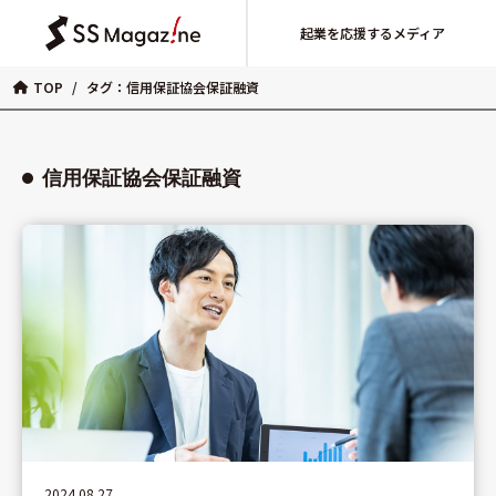
起業を応援するメディア
TOP
/
タグ：信用保証協会保証融資
信用保証協会保証融資
2024.08.27