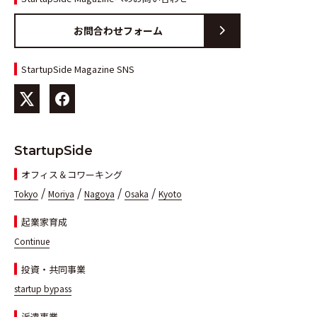
お問合わせフォーム
StartupSide Magazine SNS
StartupSide
オフィス＆コワーキング
/
/
/
/
Tokyo
Moriya
Nagoya
Osaka
Kyoto
起業家育成
Continue
投資・共同事業
startup bypass
派遣事業