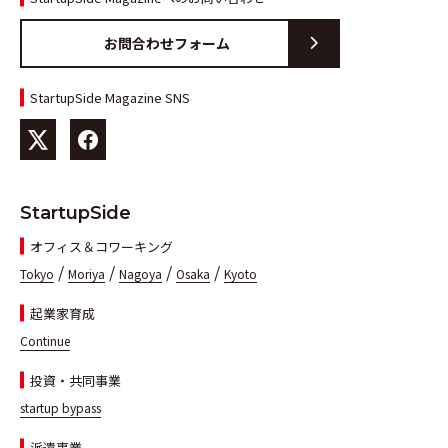
お問合わせフォーム
StartupSide Magazine SNS
StartupSide
オフィス＆コワーキング
/
/
/
/
Tokyo
Moriya
Nagoya
Osaka
Kyoto
起業家育成
Continue
投資・共同事業
startup bypass
派遣事業