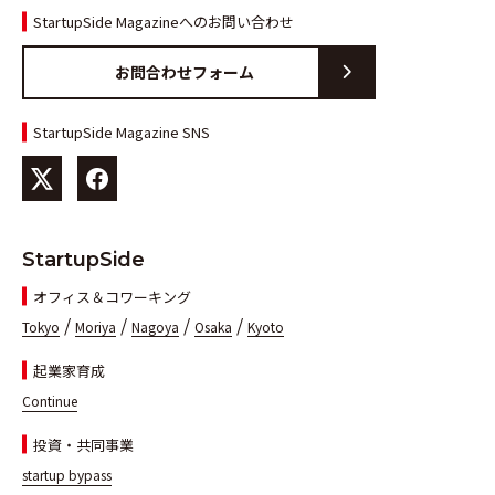
StartupSide Magazineへのお問い合わせ
お問合わせフォーム
StartupSide Magazine SNS
StartupSide
オフィス＆コワーキング
/
/
/
/
Tokyo
Moriya
Nagoya
Osaka
Kyoto
起業家育成
Continue
投資・共同事業
startup bypass