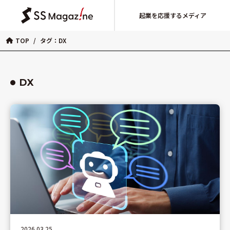
起業を応援するメディア
TOP
/
タグ：DX
DX
2026.03.25