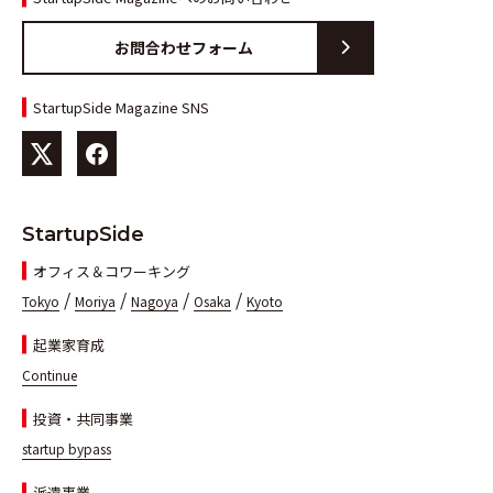
お問合わせフォーム
StartupSide Magazine SNS
StartupSide
オフィス＆コワーキング
/
/
/
/
Tokyo
Moriya
Nagoya
Osaka
Kyoto
起業家育成
Continue
投資・共同事業
startup bypass
派遣事業