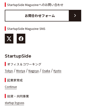
StartupSide Magazineへのお問い合わせ
お問合わせフォーム
StartupSide Magazine SNS
StartupSide
オフィス＆コワーキング
/
/
/
/
Tokyo
Moriya
Nagoya
Osaka
Kyoto
起業家育成
Continue
投資・共同事業
startup bypass