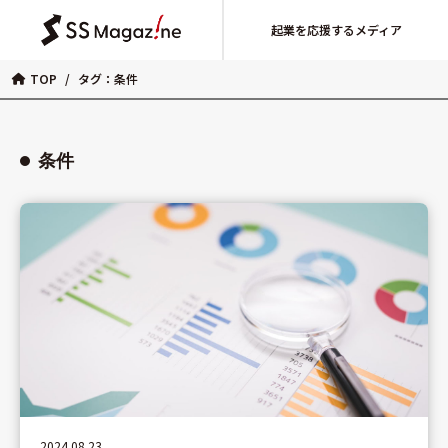
起業を応援するメディア
TOP
/
タグ：条件
条件
2024.08.23