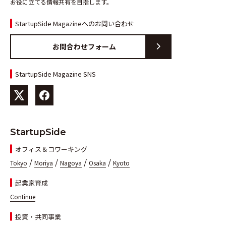
お役に立てる情報共有を目指します。
StartupSide Magazineへのお問い合わせ
お問合わせフォーム
StartupSide Magazine SNS
StartupSide
オフィス＆コワーキング
/
/
/
/
Tokyo
Moriya
Nagoya
Osaka
Kyoto
起業家育成
Continue
投資・共同事業