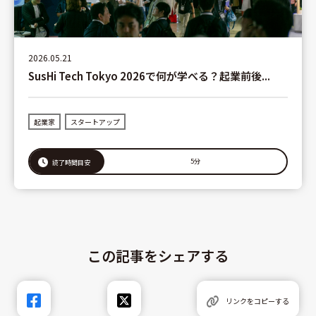
2026.05.21
SusHi Tech Tokyo 2026で何が学べる？起業前後...
起業家
スタートアップ
5分
読了時間目安
この記事をシェアする
リンクをコピーする