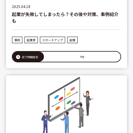
2025.04.18
起業が失敗してしまったら？その後や対策、事例紹介
も
事例
起業家
スタートアップ
起業
4分
読了時間目安