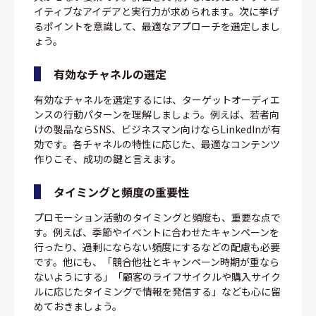
イティブなアイデアと実行力が求められます。次に挙げ
るポイントを意識して、最適なアプローチを選定しまし
ょう。
有効なチャネルの選定
有効なチャネルを選定するには、ターゲットオーディエ
ンスの行動パターンを理解しましょう。例えば、若者向
けの製品ならSNS、ビジネスマン向けならLinkedInが有
効です。各チャネルの特性に応じた、最適なコンテンツ
作りこそ、成功の鍵と言えます。
タイミングと頻度の重要性
プロモーション活動のタイミングと頻度も、重要な点で
す。例えば、季節やイベントに合わせたキャンペーンを
行ったり、過剰にならない頻度にするなどの配慮も必要
です。他にも、「競合他社とキャンペーン時期が重なら
ないようにする」「顧客のライフサイクルや購入サイク
ルに応じたタイミングで情報を発信する」なども心に留
めておきましょう。