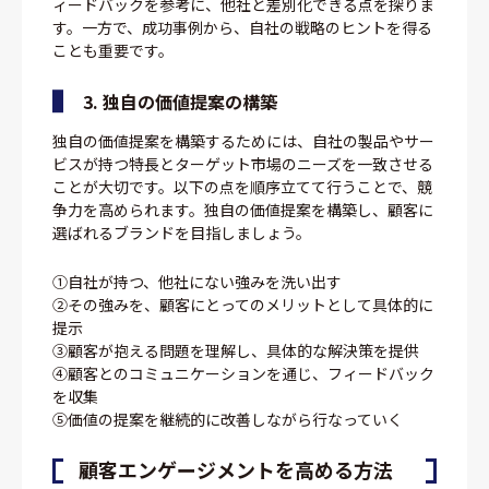
ィードバックを参考に、他社と差別化できる点を探りま
す。一方で、成功事例から、自社の戦略のヒントを得る
ことも重要です。
3. 独自の価値提案の構築
独自の価値提案を構築するためには、自社の製品やサー
ビスが持つ特長とターゲット市場のニーズを一致させる
ことが大切です。以下の点を順序立てて行うことで、競
争力を高められます。独自の価値提案を構築し、顧客に
選ばれるブランドを目指しましょう。
①自社が持つ、他社にない強みを洗い出す
②その強みを、顧客にとってのメリットとして具体的に
提示
③顧客が抱える問題を理解し、具体的な解決策を提供
④顧客とのコミュニケーションを通じ、フィードバック
を収集
⑤価値の提案を継続的に改善しながら行なっていく
顧客エンゲージメントを高める方法