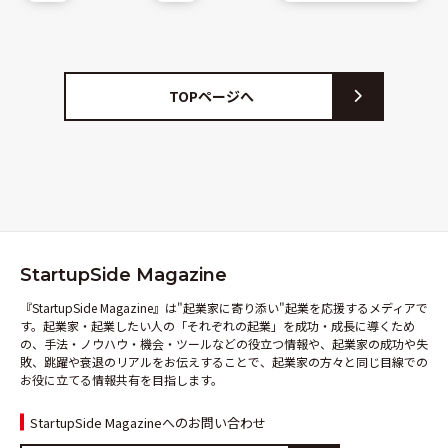
TOPページへ
StartupSide Magazine
『StartupSide Magazine』は"起業家に寄り添い"起業を応援するメディアで
す。起業家・起業したい人の「それぞれの起業」を成功・成長に導くため
の、手法・ノウハウ・機会・ツールなどの役立つ情報や、起業家の成功や失
敗、跳躍や衰退のリアルをお伝えすることで、起業家の方々と同じ目線での
お役に立てる情報共有を目指します。
StartupSide Magazineへのお問い合わせ