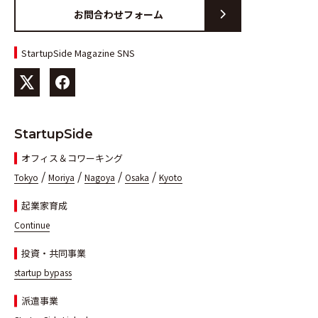
お問合わせフォーム
StartupSide Magazine SNS
StartupSide
オフィス＆コワーキング
/
/
/
/
Tokyo
Moriya
Nagoya
Osaka
Kyoto
起業家育成
Continue
投資・共同事業
startup bypass
派遣事業