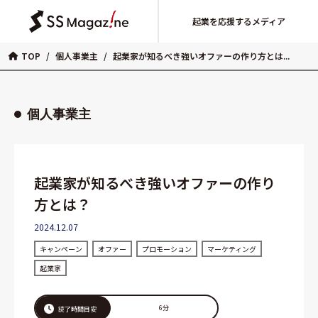
起業を応援するメディア
TOP
/
個人事業主
/
起業家が知るべき強いオファーの作り方とは...
個人事業主
起業家が知るべき強いオファーの作り
方とは？
2024.12.07
キャンペーン
オファー
プロモーション
マーケティング
起業家
6分
読了時間目安