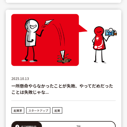
2025.10.13
一所懸命やらなかったことが失敗、やってだめだった
ことは失敗じゃな...
起業家
スタートアップ
起業
5分
読了時間目安