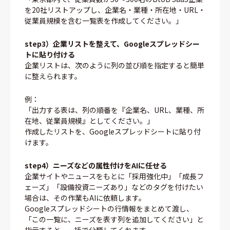
を20社リストアップし、企業名・業種・所在地・URL・
従業員規模を含む一覧表を作成してください。」
step3）企業リストを整えて、Googleスプレッドシー
トに貼り付ける
企業リストは、次のように列の並び順を指定すると簡単
に整えられます。
例：
「出力する表は、列の順番を『企業名、URL、業種、所
在地、従業員規模』としてください。」
作成したリストを、Googleスプレッドシートに貼り付
けます。
step4）ニーズなどの属性付けをAIに任せる
企業サイトやニュースをもとに「採用強化中」「成長フ
ェーズ」「設備投資ニーズあり」などのタグを付けたい
場合は、その作業もAIに依頼します。
Googleスプレッドシートの行情報をまとめて渡し、
「この一覧に、ニーズを表す列を追加してください」と
指示すると、一括で分類してくれます。