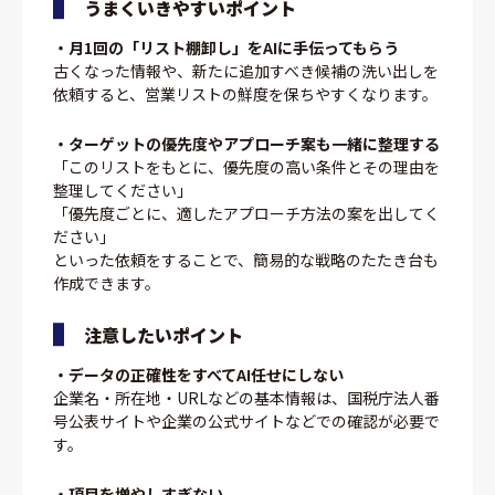
うまくいきやすいポイント
・月1回の「リスト棚卸し」をAIに手伝ってもらう
古くなった情報や、新たに追加すべき候補の洗い出しを
依頼すると、営業リストの鮮度を保ちやすくなります。
・ターゲットの優先度やアプローチ案も一緒に整理する
「このリストをもとに、優先度の高い条件とその理由を
整理してください」
「優先度ごとに、適したアプローチ方法の案を出してく
ださい」
といった依頼をすることで、簡易的な戦略のたたき台も
作成できます。
注意したいポイント
・データの正確性をすべてAI任せにしない
企業名・所在地・URLなどの基本情報は、国税庁法人番
号公表サイトや企業の公式サイトなどでの確認が必要で
す。
・項目を増やしすぎない