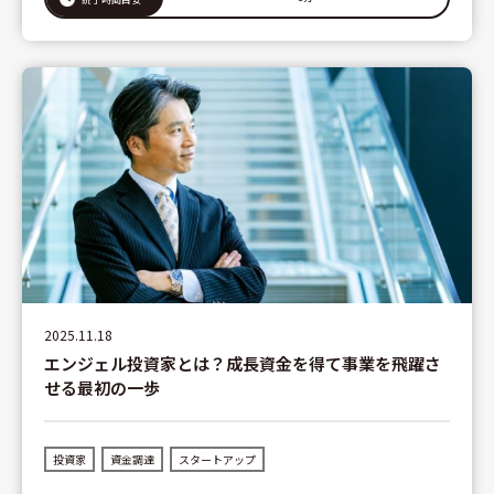
2025.11.18
エンジェル投資家とは？成長資金を得て事業を飛躍さ
せる最初の一歩
投資家
資金調達
スタートアップ