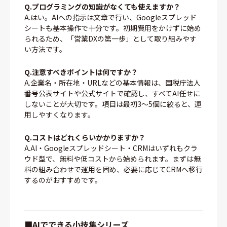
Q.プログラミングの知識がなくても使えますか？
A.はい。AIへの指示は文章で行い、Googleスプレッド
シートも基本操作で十分です。初期費用をかけずに始め
られるため、「営業DXの第一歩」として取り組みやす
い方法です。
Q.注意すべきポイントは何ですか？
A.企業名・所在地・URLなどの基本情報は、国税庁法人
番号公表サイトや公式サイトで確認し、すべてAI任せに
しないことが大切です。項目は最初3〜5個に絞ると、運
用しやすくなります。
Q.コストはどれくらいかかりますか？
A.AI・Googleスプレッドシート・CRMはいずれもクラ
ウド型で、無料や低コストから始められます。まずは無
料の組み合わせで運用を固め、必要に応じてCRMへ移行
するのがおすすめです。
■AIでできる小技集シリーズ