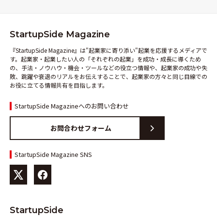
StartupSide Magazine
『StartupSide Magazine』は"起業家に寄り添い"起業を応援するメディアで
す。起業家・起業したい人の「それぞれの起業」を成功・成長に導くため
の、手法・ノウハウ・機会・ツールなどの役立つ情報や、起業家の成功や失
敗、跳躍や衰退のリアルをお伝えすることで、起業家の方々と同じ目線での
お役に立てる情報共有を目指します。
StartupSide Magazineへのお問い合わせ
お問合わせフォーム
StartupSide Magazine SNS
StartupSide