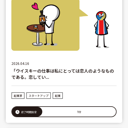
2026.04.16
「ウイスキーの仕事は私にとっては恋人のようなもの
である。恋してい...
起業家
スタートアップ
起業
5分
読了時間目安