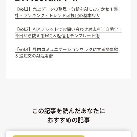
【vol.1】売上データの整理・分析をAIにおまかせ！集
計・ランキング・トレンド可視化の基本ワザ
【vol.2】AI×チャットでお問い合わせ対応を半自動化！
今日から使えるFAQ＆返信用テンプレート術
【vol.4】社内コミュニケーションをラクにする議事録
＆通知文のAI活用術
この記事を読んだあなたに
おすすめの記事