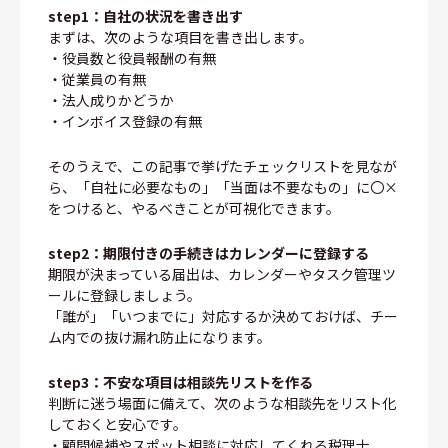
step1：自社の状況を書き出す
まずは、次のような項目を書き出します。
・役員数と役員報酬の有無
・従業員の有無
・法人成りかどうか
・インボイス登録の有無
そのうえで、この記事で挙げたチェックリストを見なが
ら、「自社に必要なもの」「当面は不要なもの」に〇×
をつけると、やるべきことが可視化できます。
step2：期限付きの手続きはカレンダーに登録する
期限が決まっている届出は、カレンダーやタスク管理ツ
ールに登録しましょう。
「誰が」「いつまでに」対応するか決めておけば、チー
ム内での抜け漏れ防止になります。
step3：不安な項目は相談先リストを作る
判断に迷う場面に備えて、次のような相談先をリスト化
しておくと安心です。
・顧問候補やスポット相談に対応してくれる税理士