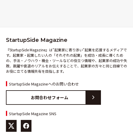
StartupSide Magazine
『StartupSide Magazine』は"起業家に寄り添い"起業を応援するメディアで
す。起業家・起業したい人の「それぞれの起業」を成功・成長に導くため
の、手法・ノウハウ・機会・ツールなどの役立つ情報や、起業家の成功や失
敗、跳躍や衰退のリアルをお伝えすることで、起業家の方々と同じ目線での
お役に立てる情報共有を目指します。
StartupSide Magazineへのお問い合わせ
お問合わせフォーム
StartupSide Magazine SNS