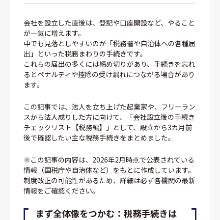
会社を設立した直後は、登記や口座開設など、やること
が一気に増えます。
中でも見落としやすいのが「税務署や自治体への各種届
出」といった税務まわりの手続きです。
これらの届出の多くには締め切りがあり、手続きを忘れ
るとペナルティや控除の受け漏れにつながる場合があり
ます。
この記事では、法人を立ち上げた起業家や、フリーラン
スから法人成りした方に向けて、「会社設立後の手続き
チェックリスト【税務編】」として、設立から3カ月前
後で確認したい主な税務手続きをまとめました。
※この記事の内容は、2026年2月時点で公表されている
情報（国税庁や自治体など）をもとに作成しています。
制度改正の可能性があるため、詳細は必ず各機関の最新
情報をご確認ください。
まず全体像をつかむ：税務手続きは