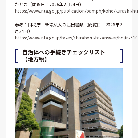
たとき（閲覧日：2026年2月24日）
https://www.nta.go.jp/publication/pamph/koho/kurashi/h
参考：国税庁丨新設法人の届出書類（閲覧日：2026年2
月24日）
https://www.nta.go.jp/taxes/shiraberu/taxanswer/hojin/51
自治体への手続きチェックリスト
【地方税】