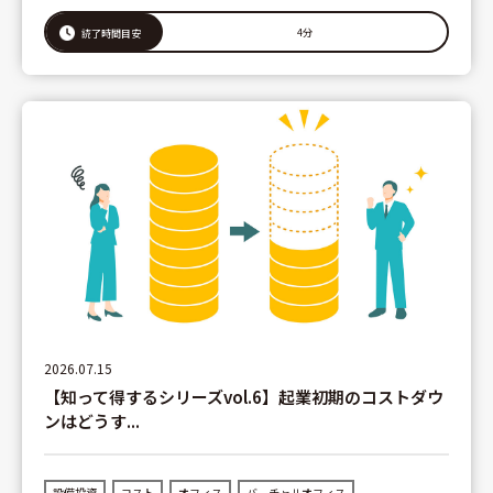
4分
読了時間目安
2026.07.15
【知って得するシリーズvol.6】起業初期のコストダウ
ンはどうす...
設備投資
コスト
オフィス
バーチャルオフィス