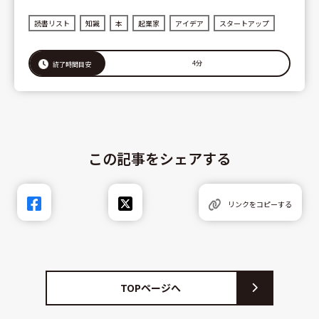
読書リスト
知識
本
起業家
アイデア
スタートアップ
4分
読了時間目安
この記事をシェアする
リンクをコピーする
TOPページへ