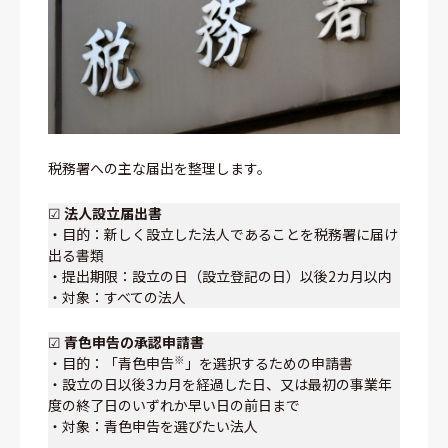
税務署への主な届出を整理します。
☑
法人設立届出書
・目的：新しく設立した法人であることを税務署に届け
出る書類
・提出期限：設立の日（設立登記の日）以後2カ月以内
・対象：すべての法人
☑
青色申告の承認申請書
※
・目的：「青色申告
」を選択するための申請書
・設立の日以後3カ月を経過した日、又は最初の事業年
度の終了日のいずれか早い日の前日まで
・対象：青色申告を選びたい法人