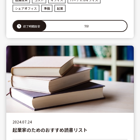
シェアオフィス
準備
起業
5分
読了時間目安
2024.07.24
起業家のためのおすすめ読書リスト