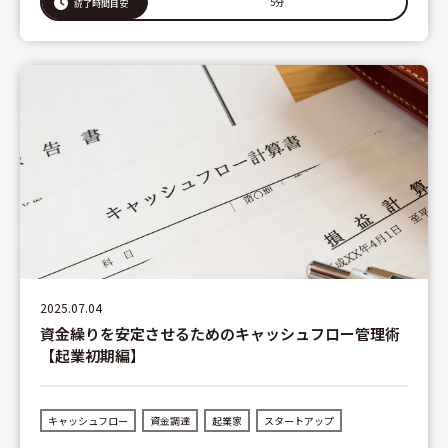
5分
読了時間目安
2025.07.04
資金繰りを安定させるためのキャッシュフロー管理術
【起業初期編】
キャッシュフロー
資金調達
起業家
スタートアップ