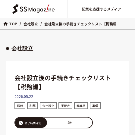
起業を応援するメディア
TOP
/
会社設立
/
会社設立後の手続きチェックリスト【税務編...
会社設立
会社設立後の手続きチェックリスト
【税務編】
2026.05.22
届出
税務
会社設立
手続き
起業家
準備
5分
読了時間目安