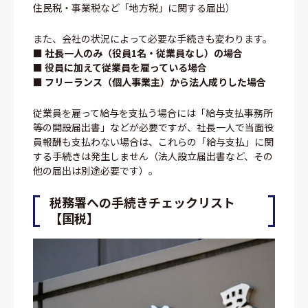
住民税・事業税など「地方税」に関する届出）
また、会社の状況によって必要な手続きも変わります。
■ 社長一人のみ（役員1名・従業員なし）の場合
■ 役員に加えて従業員を雇っている場合
■ フリーランス（個人事業主）から法人成りした場合
従業員を雇って給与を支払う場合には「給与支払事務所
等の開設届出書」などが必要ですが、社長一人で当面役
員報酬も支払わない場合は、これらの「給与支払」に関
する手続きは発生しません（法人設立届出書など、その
他の届出は別途必要です）。
税務署への手続きチェックリスト
【国税】