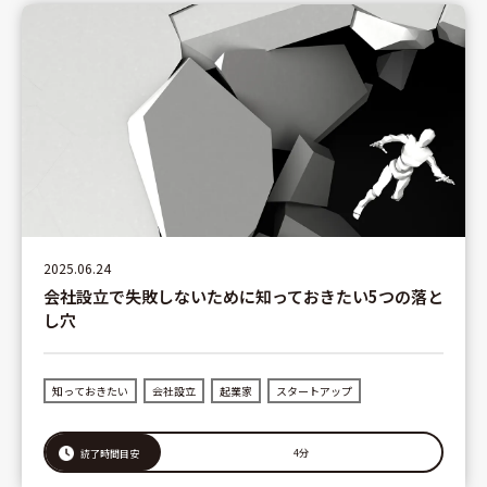
2025.06.24
会社設立で失敗しないために知っておきたい5つの落と
し穴
知っておきたい
会社設立
起業家
スタートアップ
4分
読了時間目安