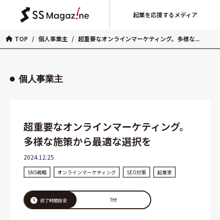
起業を応援するメディア
TOP
/
個人事業主
/
超重要なオンラインマーケティング。多様な...
個人事業主
超重要なオンラインマーケティング。
多様な施策から最適な選択を
2024.12.25
SNS戦略
オンラインマーケティング
SEO対策
起業家
5分
読了時間目安