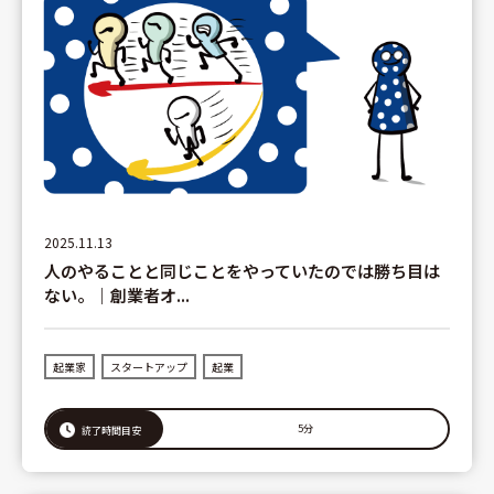
2025.11.13
人のやることと同じことをやっていたのでは勝ち目は
ない。｜創業者オ...
起業家
スタートアップ
起業
5分
読了時間目安