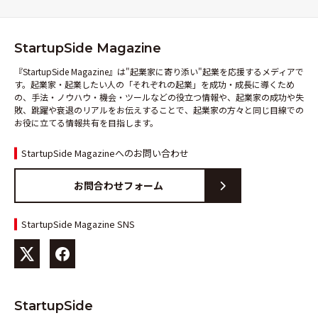
StartupSide Magazine
『StartupSide Magazine』は"起業家に寄り添い"起業を応援するメディアで
す。起業家・起業したい人の「それぞれの起業」を成功・成長に導くため
の、手法・ノウハウ・機会・ツールなどの役立つ情報や、起業家の成功や失
敗、跳躍や衰退のリアルをお伝えすることで、起業家の方々と同じ目線での
お役に立てる情報共有を目指します。
StartupSide Magazineへのお問い合わせ
お問合わせフォーム
StartupSide Magazine SNS
StartupSide