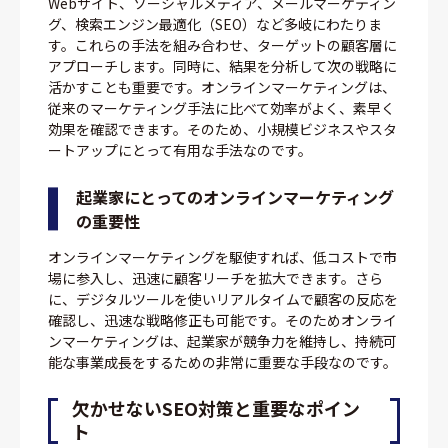
Webサイト、ソーシャルメディア、メールマーケティン
グ、検索エンジン最適化（SEO）など多岐にわたりま
す。これらの手法を組み合わせ、ターゲットの顧客層に
アプローチします。同時に、結果を分析して次の戦略に
活かすことも重要です。オンラインマーケティングは、
従来のマーケティング手法に比べて効率がよく、素早く
効果を確認できます。そのため、小規模ビジネスやスタ
ートアップにとって有用な手法なのです。
起業家にとってのオンラインマーケティング
の重要性
オンラインマーケティングを駆使すれば、低コストで市
場に参入し、迅速に顧客リーチを拡大できます。さら
に、デジタルツールを使いリアルタイムで顧客の反応を
確認し、迅速な戦略修正も可能です。そのためオンライ
ンマーケティングは、起業家が競争力を維持し、持続可
能な事業成長をするための非常に重要な手段なのです。
欠かせないSEO対策と重要なポイン
ト