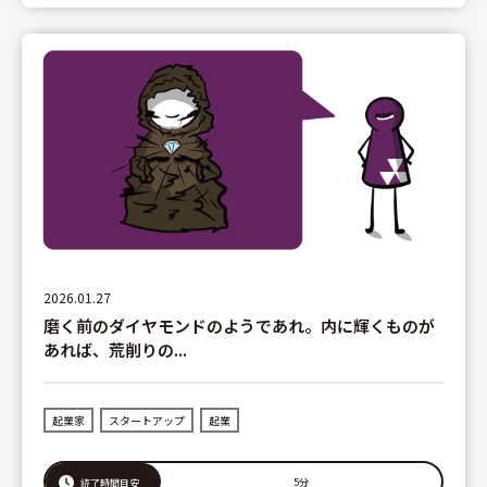
2026.01.27
磨く前のダイヤモンドのようであれ。内に輝くものが
あれば、荒削りの...
起業家
スタートアップ
起業
5分
読了時間目安